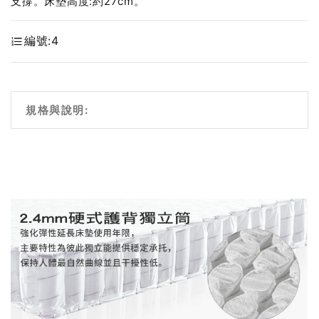
支撐。床墊高度:約27cm。
編號:
4
規格與說明: