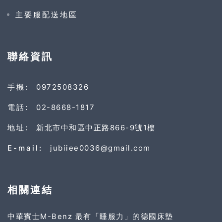
主要服配送地區
聯絡資訊
手機:
0972508326
電話:
02-8668-1817
地址:
新北市中和區中正路866-9號1樓
E-mail:
jubiiee0036@gmail.com
相關連結
中華賓士M-Benz 最有「睡服力」的德國床墊