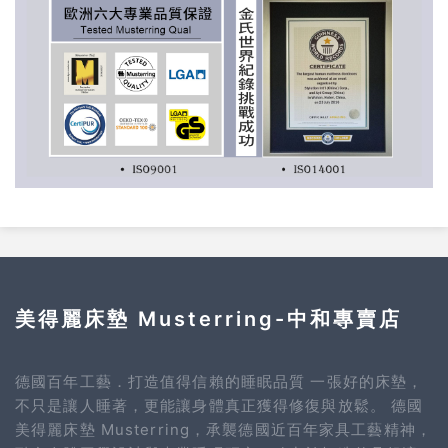
美得麗床墊 Musterring-中和專賣店
德國百年工藝．打造值得信賴的睡眠品質 一張好的床墊，
不只是讓人睡著，更能讓身體真正獲得修復與放鬆。 德國
美得麗床墊 Musterring，承襲德國近百年家具工藝精神，