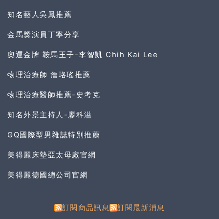
知名藝人吳鳳推薦
金馬獎演員丁寧分享
奧運金牌 鞍馬王子-李智凱 Chih Kai Lee
物理治療師 詹珞瑤推薦
物理治療醫師推薦-史考克
知名外景主持人-廖科溢
GQ國際型男雜誌特別推薦
美得麗床墊亞太母廠官網
美得麗德國總公司官網
訂閱商品訊息
訂閱最新消息