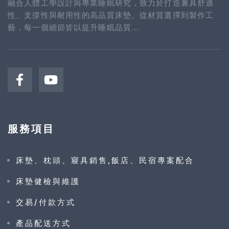
融合人體工學設計與專業睡眠研究，致力於打造兼具舒適
性、支撐性與耐用性的高品質床墊。從材質選擇到製作工
藝，每一個細節皆以提升睡眠品質...
服務項目
床墊、枕頭、寢具銷售,飯店、民宿專案配合
床墊健檢與維護
交易/付款方式
產品配送方式