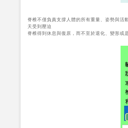
脊椎不僅負責支撐人體的所有重量、姿勢與活
天
受到壓迫
脊椎得到休息與復原，而不至於退化、變形或