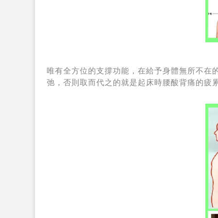
唯有全方位的支撐功能，在給予身體無所不在
弛，否則取而代之的就是起床時腰酸背痛的疲