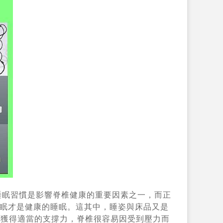
son 指出，睡眠習慣是影響脊椎健康的重要因素之一，而正
眠才是健康的睡眠。
這其中，睡姿與床品又是
法獲得適當的支撐力，脊椎
很容易因受到壓力而