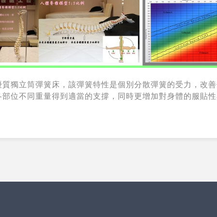
優質獨立筒彈簧床，該彈簧特性是個別分散彈簧的受力，改善
各部位不同重量得到適當的支撐，同時更增加對身體的服貼性
。