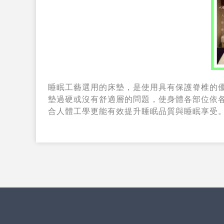
睡眠工藝選用的床墊，是使用具有保護脊椎的
墊過硬或沒有舒適層的問題，使身體各部位依
合人體工學更能有效提升睡眠品質與睡眠享受