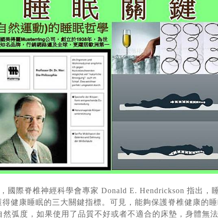
”上，國際脊椎神經科學會專家
Donald E. Hendrick
獲得健康睡眠的三大關鍵指標。可
見，能夠保護脊椎健康的睡
自然弧
度，如果使用了品質不好或者不適合的床墊，身體無