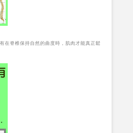
有在脊椎保持自然的曲度時，肌肉才能真正鬆