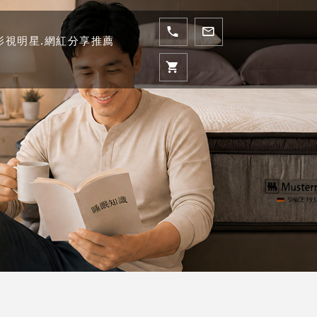
影視明星.網紅分享推薦