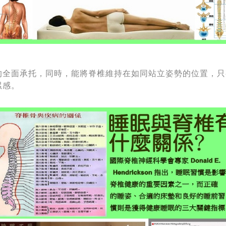
的全面承托，同時，能將脊椎維持在如同站立姿勢的位置，只
累感。