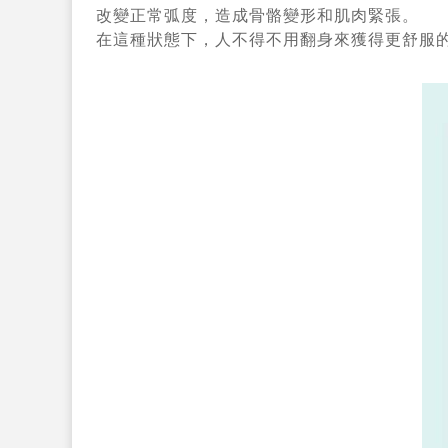
改變正常弧度，造成骨骼變形和肌肉緊張。
在這種狀態下，
人不得不用翻身來獲得更舒服