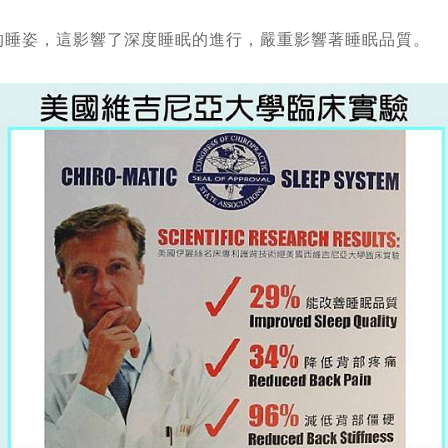
的睡姿，這影響了深度睡眠的進行，嚴重影響著睡
眠品質。