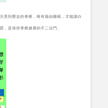
天受到壓迫的脊椎，唯有藉由睡眠，才能讓白
質，是保持脊椎健康的不二法門。