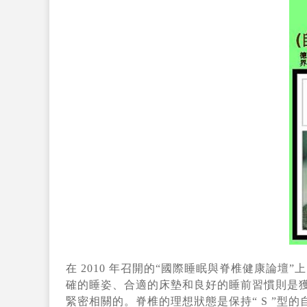
在 2010 年召開的“國際睡眠與脊椎健康論壇
確
的睡姿、合適的床墊和良好的睡前習慣則是
緊密相關的。脊椎的理想狀態是保持“ S ”型的