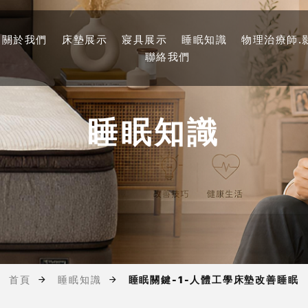
關於我們
床墊展示
寢具展示
睡眠知識
物理治療師.
聯絡我們
睡眠知識
首頁
睡眠知識
睡眠關鍵-1-人體工學床墊改善睡眠