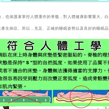
動，也保護著掌控人體運作的
脊髓，對人體健康影響重大。白
是產生病症。所以，充
足、正確的睡眠姿勢以及良好的睡眠品