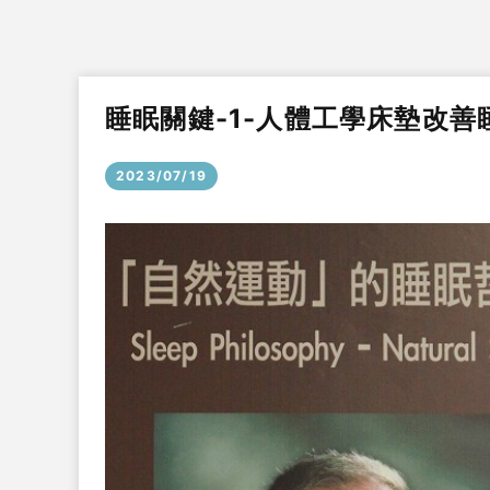
睡眠關鍵-1-人體工學床墊改善
2023/07/19